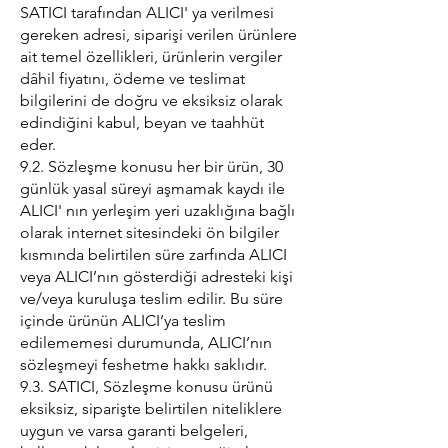
SATICI tarafından ALICI' ya verilmesi
gereken adresi, siparişi verilen ürünlere
ait temel özellikleri, ürünlerin vergiler
dâhil fiyatını, ödeme ve teslimat
bilgilerini de doğru ve eksiksiz olarak
edindiğini kabul, beyan ve taahhüt
eder.
9.2. Sözleşme konusu her bir ürün, 30
günlük yasal süreyi aşmamak kaydı ile
ALICI' nın yerleşim yeri uzaklığına bağlı
olarak internet sitesindeki ön bilgiler
kısmında belirtilen süre zarfında ALICI
veya ALICI’nın gösterdiği adresteki kişi
ve/veya kuruluşa teslim edilir. Bu süre
içinde ürünün ALICI’ya teslim
edilememesi durumunda, ALICI’nın
sözleşmeyi feshetme hakkı saklıdır.
9.3. SATICI, Sözleşme konusu ürünü
eksiksiz, siparişte belirtilen niteliklere
uygun ve varsa garanti belgeleri,