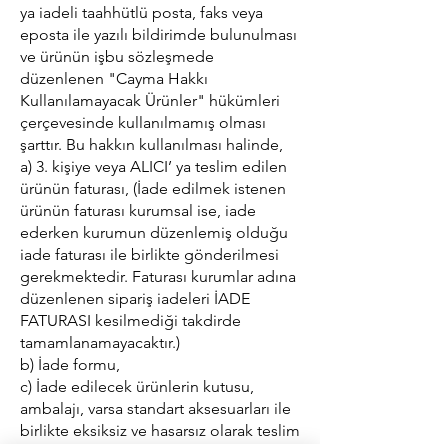
ya iadeli taahhütlü posta, faks veya
eposta ile yazılı bildirimde bulunulması
ve ürünün işbu sözleşmede
düzenlenen "Cayma Hakkı
Kullanılamayacak Ürünler" hükümleri
çerçevesinde kullanılmamış olması
şarttır. Bu hakkın kullanılması halinde,
a) 3. kişiye veya ALICI’ ya teslim edilen
ürünün faturası, (İade edilmek istenen
ürünün faturası kurumsal ise, iade
ederken kurumun düzenlemiş olduğu
iade faturası ile birlikte gönderilmesi
gerekmektedir. Faturası kurumlar adına
düzenlenen sipariş iadeleri İADE
FATURASI kesilmediği takdirde
tamamlanamayacaktır.)
b) İade formu,
c) İade edilecek ürünlerin kutusu,
ambalajı, varsa standart aksesuarları ile
birlikte eksiksiz ve hasarsız olarak teslim