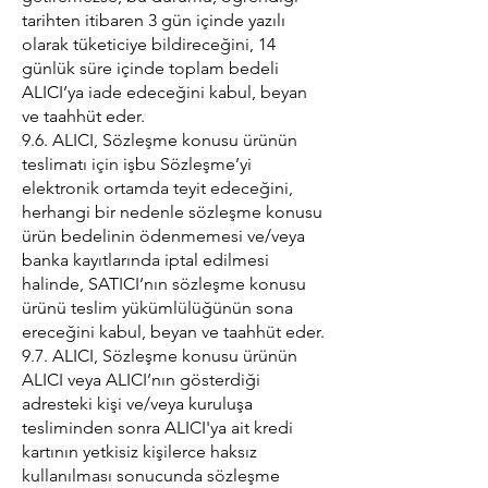
tarihten itibaren 3 gün içinde yazılı
olarak tüketiciye bildireceğini, 14
günlük süre içinde toplam bedeli
ALICI’ya iade edeceğini kabul, beyan
ve taahhüt eder.
9.6. ALICI, Sözleşme konusu ürünün
teslimatı için işbu Sözleşme’yi
elektronik ortamda teyit edeceğini,
herhangi bir nedenle sözleşme konusu
ürün bedelinin ödenmemesi ve/veya
banka kayıtlarında iptal edilmesi
halinde, SATICI’nın sözleşme konusu
ürünü teslim yükümlülüğünün sona
ereceğini kabul, beyan ve taahhüt eder.
9.7. ALICI, Sözleşme konusu ürünün
ALICI veya ALICI’nın gösterdiği
adresteki kişi ve/veya kuruluşa
tesliminden sonra ALICI'ya ait kredi
kartının yetkisiz kişilerce haksız
kullanılması sonucunda sözleşme