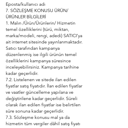
Eposta/kullanıcı adı
7. SÖZLEŞME KONUSU ÜRÜN/
ÜRÜNLER BİLGİLERİ
1. Malın /Ürün/Ürünlerin/ Hizmetin
temel özelliklerini (türü, miktarı,
marka/modeli, rengi, adedi) SATICI’ya
ait internet sitesinde yayınlanmaktadır.
Satıcı tarafından kampanya
düzenlenmiş ise ilgili ürünün temel
özelliklerini kampanya süresince
inceleyebilirsiniz. Kampanya tarihine
kadar geçerlidir.
7.2. Listelenen ve sitede ilan edilen
fiyatlar satış fiyatıdır. İlan edilen fiyatlar
ve vaatler güncelleme yapılana ve
değiştirilene kadar geçerlidir. Süreli
olarak ilan edilen fiyatlar ise belirtilen
süre sonuna kadar geçerlidir.
7.3. Sözleşme konusu mal ya da
hizmetin tüm vergiler dâhil satış fiyatı