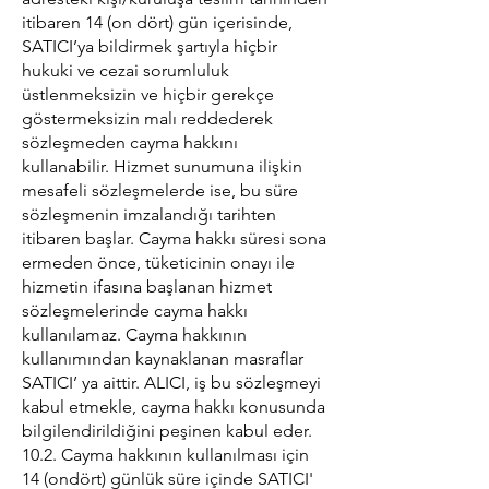
itibaren 14 (on dört) gün içerisinde,
SATICI’ya bildirmek şartıyla hiçbir
hukuki ve cezai sorumluluk
üstlenmeksizin ve hiçbir gerekçe
göstermeksizin malı reddederek
sözleşmeden cayma hakkını
kullanabilir. Hizmet sunumuna ilişkin
mesafeli sözleşmelerde ise, bu süre
sözleşmenin imzalandığı tarihten
itibaren başlar. Cayma hakkı süresi sona
ermeden önce, tüketicinin onayı ile
hizmetin ifasına başlanan hizmet
sözleşmelerinde cayma hakkı
kullanılamaz. Cayma hakkının
kullanımından kaynaklanan masraflar
SATICI’ ya aittir. ALICI, iş bu sözleşmeyi
kabul etmekle, cayma hakkı konusunda
bilgilendirildiğini peşinen kabul eder.
10.2. Cayma hakkının kullanılması için
14 (ondört) günlük süre içinde SATICI'