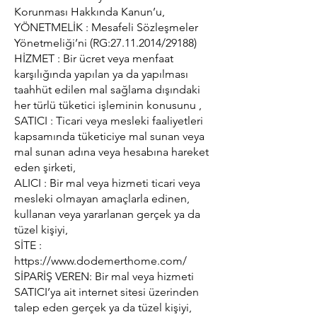
Korunması Hakkında Kanun’u,
YÖNETMELİK : Mesafeli Sözleşmeler
Yönetmeliği’ni (RG:
27.11.2014
/29188)
HİZMET : Bir ücret veya menfaat
karşılığında yapılan ya da yapılması
taahhüt edilen mal sağlama dışındaki
her türlü tüketici işleminin konusunu ,
SATICI : Ticari veya mesleki faaliyetleri
kapsamında tüketiciye mal sunan veya
mal sunan adına veya hesabına hareket
eden şirketi,
ALICI : Bir mal veya hizmeti ticari veya
mesleki olmayan amaçlarla edinen,
kullanan veya yararlanan gerçek ya da
tüzel kişiyi,
SİTE :
https://www.dodemerthome.com/
SİPARİŞ VEREN: Bir mal veya hizmeti
SATICI’ya ait internet sitesi üzerinden
talep eden gerçek ya da tüzel kişiyi,