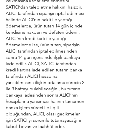
kalkmasına kadar ertelenmesini
SATICI’dan talep etme hakkını haizdir.
ALICI tarafından siparişin iptal edilmesi
halinde ALICI’nın nakit ile yaptığı
ödemelerde, ürün tutarı 14 gün içinde
kendisine nakden ve defaten ödenir.
ALICI’nın kredi kartı ile yaptığı
ödemelerde ise, ürün tutarı, siparişin
ALICI tarafından iptal edilmesinden
sonra 14 gün içerisinde ilgili bankaya
iade edilir. ALICI, SATICI tarafından
kredi kartına iade edilen tutarın banka
tarafından ALICI hesabına
yansıtılmasına ilişkin ortalama sürecin 2
ile 3 haftayı bulabileceğini, bu tutarın
bankaya iadesinden sonra ALICI’nın
hesaplarına yansıması halinin tamamen
banka işlem süreci ile ilgili
olduğundan, ALICI, olası gecikmeler
için SATICI’yı sorumlu tutamayacağını
kabul, beyan ve taahhüt eder.