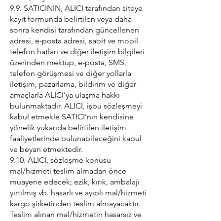
9.9. SATICININ, ALICI tarafından siteye
kayıt formunda belirtilen veya daha
sonra kendisi tarafından güncellenen
adresi, e-posta adresi, sabit ve mobil
telefon hatları ve diğer iletişim bilgileri
üzerinden mektup, e-posta, SMS,
telefon görüşmesi ve diğer yollarla
iletişim, pazarlama, bildirim ve diğer
amaçlarla ALICI’ya ulaşma hakkı
bulunmaktadır. ALICI, işbu sözleşmeyi
kabul etmekle SATICI’nın kendisine
yönelik yukarıda belirtilen iletişim
faaliyetlerinde bulunabileceğini kabul
ve beyan etmektedir.
9.10. ALICI, sözleşme konusu
mal/hizmeti teslim almadan önce
muayene edecek; ezik, kırık, ambalajı
yırtılmış vb. hasarlı ve ayıplı mal/hizmeti
kargo şirketinden teslim almayacaktır.
Teslim alınan mal/hizmetin hasarsız ve