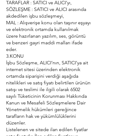
TARAFLAR : SATICI ve ALICI’yı,
SÖZLEŞME : SATICI ve ALICI arasında
akdedilen işbu sözleşmeyi,
MAL : Alışverişe konu olan taşınır eşyayı
ve elektronik ortamda kullanılmak
üzere hazırlanan yazılım, ses, görüntü
ve benzeri gayri maddi malları ifade
eder.
3.KONU
İşbu Sözleşme, ALICI’nın, SATICI’ya ait
internet sitesi üzerinden elektronik
ortamda siparişini verdiği aşağıda
nitelikleri ve satış fiyatı belirtilen ürünün
satışı ve teslimi ile ilgili olarak 6502
sayılı Tüketicinin Korunması Hakkında
Kanun ve Mesafeli Sözleşmelere Dair
Yönetmelik hükümleri gereğince
tarafların hak ve yükümlülüklerini
düzenler.
Listelenen ve sitede ilan edilen fiyatlar