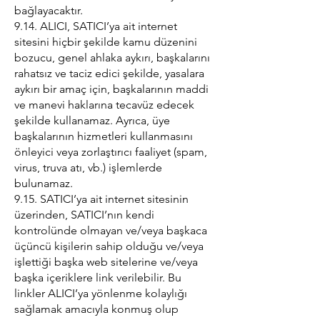
bağlayacaktır.
9.14. ALICI, SATICI’ya ait internet
sitesini hiçbir şekilde kamu düzenini
bozucu, genel ahlaka aykırı, başkalarını
rahatsız ve taciz edici şekilde, yasalara
aykırı bir amaç için, başkalarının maddi
ve manevi haklarına tecavüz edecek
şekilde kullanamaz. Ayrıca, üye
başkalarının hizmetleri kullanmasını
önleyici veya zorlaştırıcı faaliyet (spam,
virus, truva atı, vb.) işlemlerde
bulunamaz.
9.15. SATICI’ya ait internet sitesinin
üzerinden, SATICI’nın kendi
kontrolünde olmayan ve/veya başkaca
üçüncü kişilerin sahip olduğu ve/veya
işlettiği başka web sitelerine ve/veya
başka içeriklere link verilebilir. Bu
linkler ALICI’ya yönlenme kolaylığı
sağlamak amacıyla konmuş olup