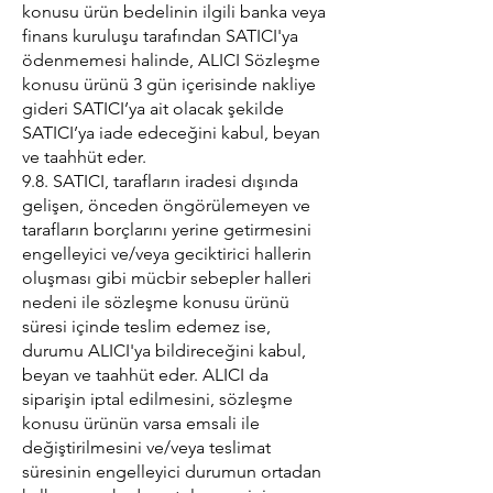
konusu ürün bedelinin ilgili banka veya
finans kuruluşu tarafından SATICI'ya
ödenmemesi halinde, ALICI Sözleşme
konusu ürünü 3 gün içerisinde nakliye
gideri SATICI’ya ait olacak şekilde
SATICI’ya iade edeceğini kabul, beyan
ve taahhüt eder.
9.8. SATICI, tarafların iradesi dışında
gelişen, önceden öngörülemeyen ve
tarafların borçlarını yerine getirmesini
engelleyici ve/veya geciktirici hallerin
oluşması gibi mücbir sebepler halleri
nedeni ile sözleşme konusu ürünü
süresi içinde teslim edemez ise,
durumu ALICI'ya bildireceğini kabul,
beyan ve taahhüt eder. ALICI da
siparişin iptal edilmesini, sözleşme
konusu ürünün varsa emsali ile
değiştirilmesini ve/veya teslimat
süresinin engelleyici durumun ortadan